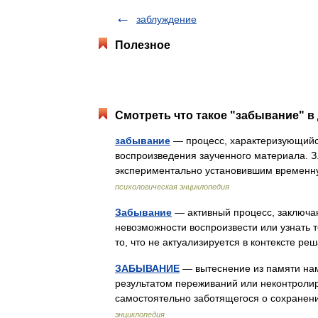
заблуждение
Полезное
Смотреть что такое "забывание" в
забывание
— процесс, характеризующий
воспроизведения заученного материала. З.
экспериментально установившим времен
психологическая энциклопедия
Забывание
— активный процесс, заключаю
невозможности воспроизвести или узнать т
то, что не актуализируется в контексте
ЗАБЫВАНИЕ
— вытеснение из памяти наме
результатом переживаний или неконтроли
самостоятельно заботящегося о сохране
энциклопедия